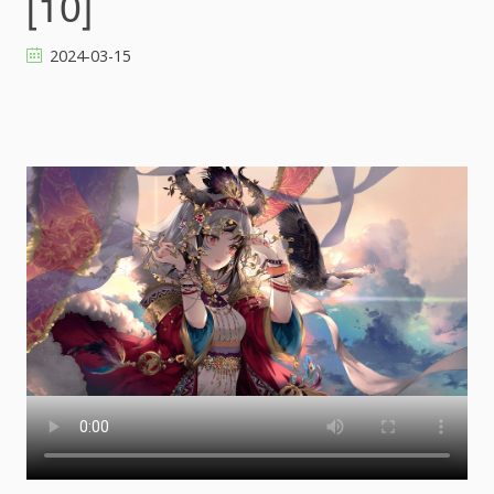
[10]
2024-03-15