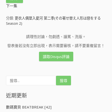
下一集
分類:
更衣人偶墜入愛河 第二季(その著せ替え人形は戀をする
Season 2)
請理性討論，勿劇透、謾罵、洗版。
發表後若沒有立即出現，表示需要審核，請不要重複留言！
讀取Disqus評論
搜
尋
關
鍵
近期更新
字
:
數碼寶貝 BEATBREAK [42]