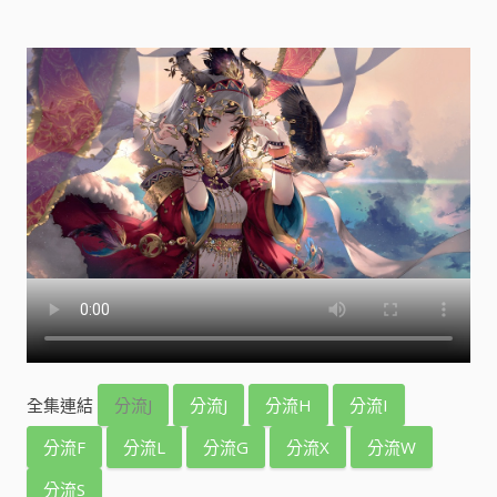
全集連結
分流J
分流J
分流H
分流I
分流F
分流L
分流G
分流X
分流W
分流S