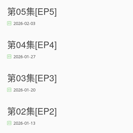
第05集[EP5]
2026-02-03
第04集[EP4]
2026-01-27
第03集[EP3]
2026-01-20
第02集[EP2]
2026-01-13