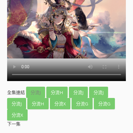
全集連結
分流J
分流H
分流J
分流J
分流J
分流H
分流X
分流G
分流G
分流X
下一集