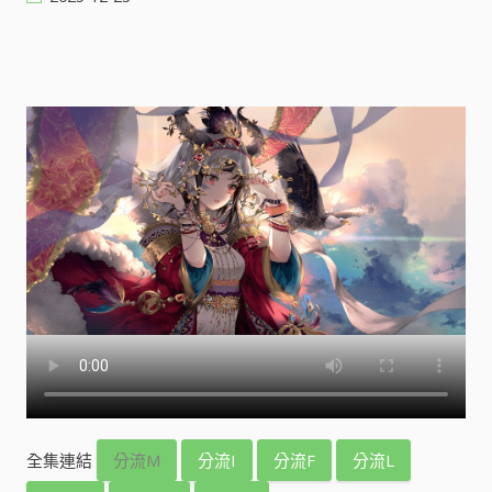
全集連結
分流M
分流I
分流F
分流L