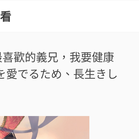
上看
最喜歡的義兄，我要健康
を愛でるため、長生きし