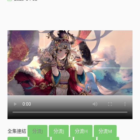
全集連結
分流J
分流J
分流H
分流M