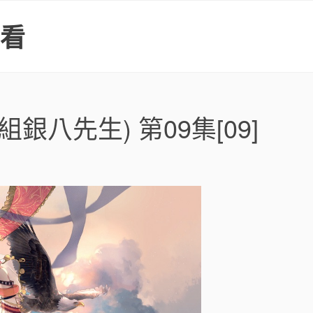
上看
銀八先生) 第09集[09]