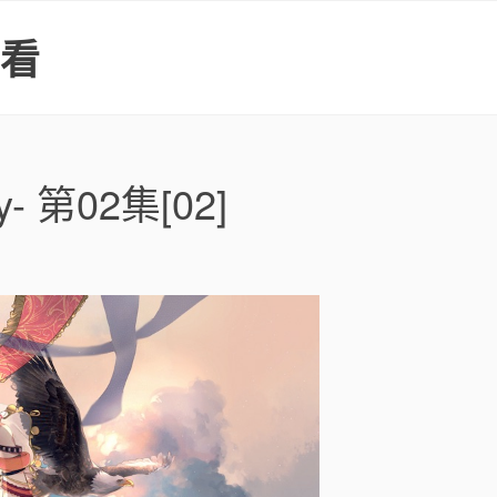
上看
y- 第02集[02]