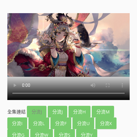
全集連結
分流J
分流J
分流H
分流M
分流I
分流L
分流F
分流U
分流X
分流G
分流W
分流S
分流Y