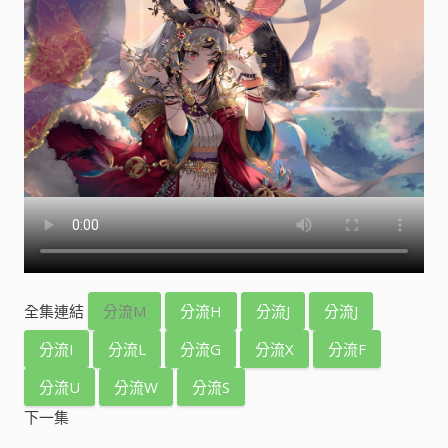
全集連結
分流M
分流H
分流J
分流J
分流I
分流L
分流G
分流X
分流F
分流U
分流W
分流S
下一集