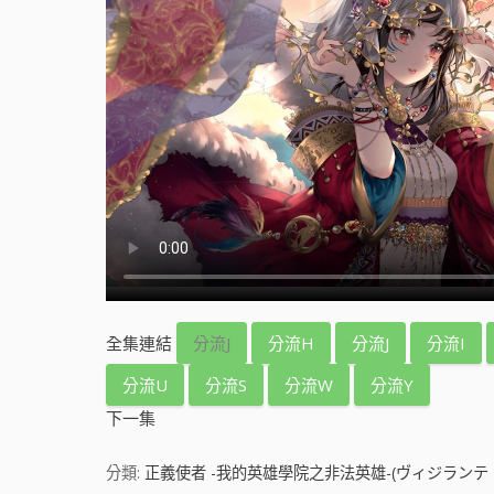
全集連結
分流J
分流H
分流J
分流I
分流U
分流S
分流W
分流Y
下一集
分類:
正義使者 -我的英雄學院之非法英雄-(ヴィジランテ -僕